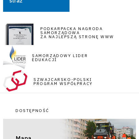
straż
PODKARPACKA NAGRODA
SAMORZĄDOWA
ZA NAJLEPSZĄ STRONĘ WWW
SAMORZĄDOWY LIDER
EDUKACJI
SZWAJCARSKO-POLSKI
PROGRAM WSPÓŁPRACY
DOSTĘPNOŚĆ
Mapa