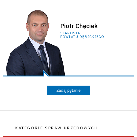
Piotr Chęciek
STAROSTA
POWIATU DĘBICKIEGO
Zadaj pytanie
KATEGORIE SPRAW URZĘDOWYCH