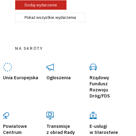
Dodaj wydarzenie
Pokaż wszystkie wydarzenia
NA SKRÓTY
Unia Europejska
Ogłoszenia
Rządowy
Fundusz
Rozwoju
Dróg/FDS
Powiatowe
Transmisje
E-usługi
Centrum
z obrad Rady
w Starostwie