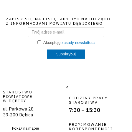
ZAPISZ SIĘ NA LISTĘ, ABY BYĆ NA BIEŻĄCO
Z INFORMACJAMI POWIATU DĘBICKIEGO
Email
Akceptuję
zasady newslettera
Subskrybuj
<
STAROSTWO
POWIATOWE
GODZINY PRACY
W DĘBICY
STAROSTWA
ul. Parkowa 28,
7:30 – 15:30
39-200 Dębica
PRZYJMOWANIE
Pokaż na mapie
KORESPONDENCJI