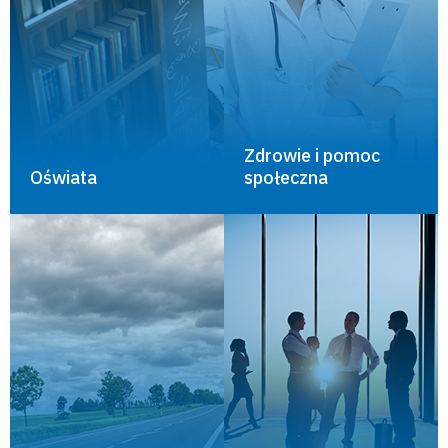
Zdrowie i pomoc
Oświata
społeczna