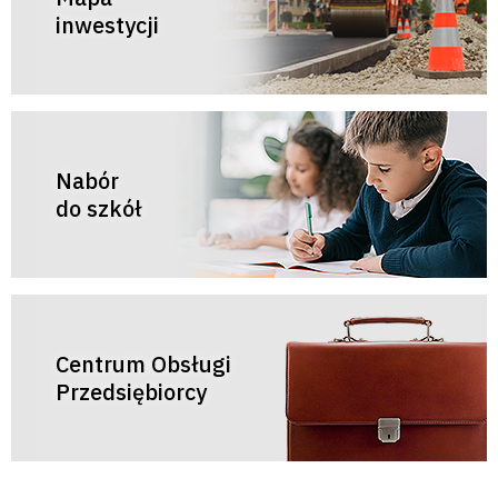
inwestycji
Nabór
do szkół
Centrum Obsługi
Przedsiębiorcy