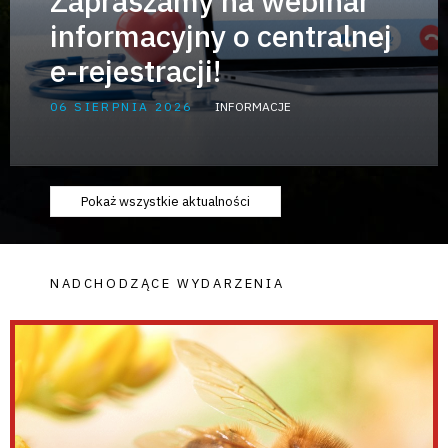
Zapraszamy na webinar
informacyjny o centralnej
e-rejestracji!
06 SIERPNIA 2026
INFORMACJE
Pokaż wszystkie aktualności
NADCHODZĄCE WYDARZENIA