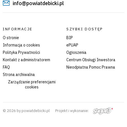
info@powiatdebicki.pl
INFORMACJE
SZYBKI DOSTĘP
O stronie
BIP
Informacja o cookies
ePUAP
Polityka Prywatności
Ogłoszenia
Kontakt z administratorem
Centrum Obsługi Inwestora
FAQ
Nieodpłatna Pomoc Prawna
Strona archiwalna
Zarządzanie preferencjami
cookies
© 2026 by powiatdebicki.pl
Projekt i wykonanie: