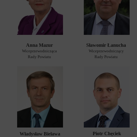
Anna Mazur
Sławomir Łanucha
Wiceprzewodnicząca
Wiceprzewodniczący
Rady Powiatu
Rady Powiatu
Piotr Chęciek
Władysław Bielawa