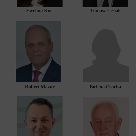
Ewelina Kuś
Tomasz Lesiak
Robert Mazur
Bożena Osocha