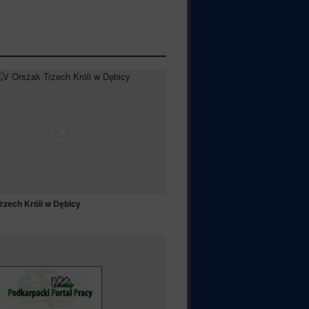
rzech Króli w Dębicy