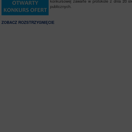
konkursowej zawarte w protokole z dnia 20 si
publicznych.
ZOBACZ ROZSTRZYGNIĘCIE